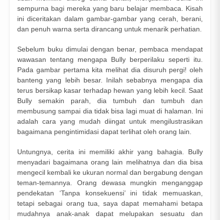
sempurna bagi mereka yang baru belajar membaca. Kisah
ini diceritakan dalam gambar-gambar yang cerah, berani,
dan penuh warna serta dirancang untuk menarik perhatian.
Sebelum buku dimulai dengan benar, pembaca mendapat
wawasan tentang mengapa Bully berperilaku seperti itu.
Pada gambar pertama kita melihat dia disuruh pergi! oleh
banteng yang lebih besar. Inilah sebabnya mengapa dia
terus bersikap kasar terhadap hewan yang lebih kecil. Saat
Bully semakin parah, dia tumbuh dan tumbuh dan
membusung sampai dia tidak bisa lagi muat di halaman. Ini
adalah cara yang mudah diingat untuk mengilustrasikan
bagaimana pengintimidasi dapat terlihat oleh orang lain.
Untungnya, cerita ini memiliki akhir yang bahagia. Bully
menyadari bagaimana orang lain melihatnya dan dia bisa
mengecil kembali ke ukuran normal dan bergabung dengan
teman-temannya. Orang dewasa mungkin menganggap
pendekatan ‘Tanpa konsekuensi’ ini tidak memuaskan,
tetapi sebagai orang tua, saya dapat memahami betapa
mudahnya anak-anak dapat melupakan sesuatu dan