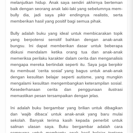
melanjutkan hidup. Anak saya sendiri akhirnya berteman
baik dengan seorang anak laki-laki yang sebelumnya mem-
bully dia, jadi saya pikir endingnya realistis, serta
memberikan hasil yang positif bagi semua pihak.
Bully adalah buku yang ideal untuk membicarakan topik
yang berpotensi sensitif bahkan dengan anak-anak
bungsu. Ini dapat memberikan dasar untuk beberapa
diskusi mendalam ketika orang tua dan anak-anak
memeriksa perilaku karakter dalam cerita dan menganalisis
mengapa mereka bertindak seperti itu. Saya juga berpikir
itu membuat ‘cerita sosial’ yang bagus untuk anak-anak
dengan kesulitan belajar seperti autisme, yang mungkin
mengalami kesulitan mengembangkan keterampilan sosial.
Kesederhanaan cerita dan penggunaan ilustrasi
memastikan pesan tersampaikan dengan jelas.
Ini adalah buku bergambar yang brilian untuk dibagikan
dan ‘wajib dibaca’ untuk anak-anak yang baru mulai
sekolah. Banyak terima kasih kepada penerbit untuk
salinan ulasan saya. Buku bergambar adalah cara
sempurna untuk membantu anak kecil belajar tentang