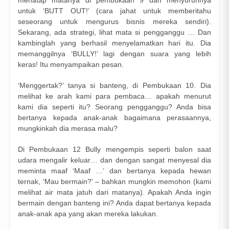
untuk ‘BUTT OUT!’ (cara jahat untuk memberitahu
seseorang untuk mengurus bisnis mereka sendiri).
Sekarang, ada strategi, lihat mata si pengganggu … Dan
kambinglah yang berhasil menyelamatkan hari itu. Dia
memanggilnya ‘BULLY!’ lagi dengan suara yang lebih
keras! Itu menyampaikan pesan.
‘Menggertak?’ tanya si banteng, di Pembukaan 10. Dia
melihat ke arah kami para pembaca… apakah menurut
kami dia seperti itu? Seorang pengganggu? Anda bisa
bertanya kepada anak-anak bagaimana perasaannya,
mungkinkah dia merasa malu?
Di Pembukaan 12 Bully mengempis seperti balon saat
udara mengalir keluar… dan dengan sangat menyesal dia
meminta maaf ‘Maaf …’ dan bertanya kepada hewan
ternak, ‘Mau bermain?’ – bahkan mungkin memohon (kami
melihat air mata jatuh dari matanya). Apakah Anda ingin
bermain dengan banteng ini? Anda dapat bertanya kepada
anak-anak apa yang akan mereka lakukan.