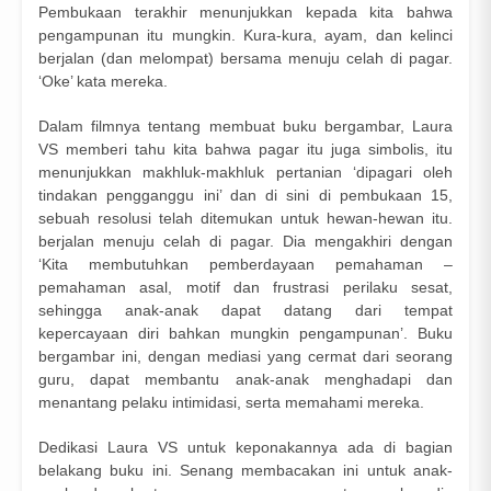
Pembukaan terakhir menunjukkan kepada kita bahwa
pengampunan itu mungkin. Kura-kura, ayam, dan kelinci
berjalan (dan melompat) bersama menuju celah di pagar.
‘Oke’ kata mereka.
Dalam filmnya tentang membuat buku bergambar, Laura
VS memberi tahu kita bahwa pagar itu juga simbolis, itu
menunjukkan makhluk-makhluk pertanian ‘dipagari oleh
tindakan pengganggu ini’ dan di sini di pembukaan 15,
sebuah resolusi telah ditemukan untuk hewan-hewan itu.
berjalan menuju celah di pagar. Dia mengakhiri dengan
‘Kita membutuhkan pemberdayaan pemahaman –
pemahaman asal, motif dan frustrasi perilaku sesat,
sehingga anak-anak dapat datang dari tempat
kepercayaan diri bahkan mungkin pengampunan’. Buku
bergambar ini, dengan mediasi yang cermat dari seorang
guru, dapat membantu anak-anak menghadapi dan
menantang pelaku intimidasi, serta memahami mereka.
Dedikasi Laura VS untuk keponakannya ada di bagian
belakang buku ini. Senang membacakan ini untuk anak-