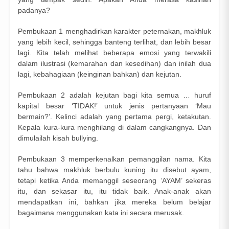
padanya?
Pembukaan 1 menghadirkan karakter peternakan, makhluk
yang lebih kecil, sehingga banteng terlihat, dan lebih besar
lagi. Kita telah melihat beberapa emosi yang terwakili
dalam ilustrasi (kemarahan dan kesedihan) dan inilah dua
lagi, kebahagiaan (keinginan bahkan) dan kejutan.
Pembukaan 2 adalah kejutan bagi kita semua … huruf
kapital besar ‘TIDAK!’ untuk jenis pertanyaan ‘Mau
bermain?’. Kelinci adalah yang pertama pergi, ketakutan.
Kepala kura-kura menghilang di dalam cangkangnya. Dan
dimulailah kisah bullying.
Pembukaan 3 memperkenalkan pemanggilan nama. Kita
tahu bahwa makhluk berbulu kuning itu disebut ayam,
tetapi ketika Anda memanggil seseorang ‘AYAM’ sekeras
itu, dan sekasar itu, itu tidak baik. Anak-anak akan
mendapatkan ini, bahkan jika mereka belum belajar
bagaimana menggunakan kata ini secara merusak.