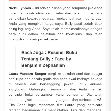
thebullybook
– Ini adalah pilihan yang sempurna jika Anda
ingin mendekati intimidasi di kelas dan berkontribusi pada
pendidikan kewarganegaraan melalui bahasa Inggris. Bagi
Anda yang mengikuti karya saya, Bully pasti sudah tidak
asing lagi bagi Anda. Saya telah membicarakannya dengan
para guru dalam pelatihan dan konferensi, dan telah
ditampilkan dalam proyek pepelt.
Baca Juga :
Resensi Buku
Tentang Bully : Face by
Benjamin Zephaniah
Laura Vaccaro Seeger
pergi ke sekolah seni dan belajar
seni rupa dan desain grafis dan pada awal karirnya bekerja
di televisi dan bertanggung jawab untuk animasi
storyboard. Gabungkan semua ini dan Anda memiliki
pencipta buku bergambar yang sempurna! Dia telah
memenangkan beberapa penghargaan dan berbasis di AS.
Jika Anda ingin menonton film Laura yang berbicara
tentang bagaimana dia menciptakan Bully dan mengapa,