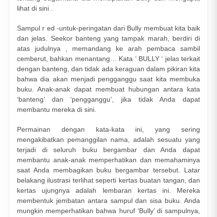
lihat di sini .
Sampul r ed -untuk-peringatan dari Bully membuat kita baik
dan jelas. Seekor banteng yang tampak marah, berdiri di
atas judulnya , memandang ke arah pembaca sambil
cemberut, bahkan menantang… Kata ‘ BULLY ‘ jelas terkait
dengan banteng, dan tidak ada keraguan dalam pikiran kita
bahwa dia akan menjadi pengganggu saat kita membuka
buku. Anak-anak dapat membuat hubungan antara kata
‘banteng’ dan ‘pengganggu’, jika tidak Anda dapat
membantu mereka di sini.
Permainan dengan kata-kata ini, yang sering
mengakibatkan pemanggilan nama, adalah sesuatu yang
terjadi di seluruh buku bergambar dan Anda dapat
membantu anak-anak memperhatikan dan memahaminya
saat Anda membagikan buku bergambar tersebut. Latar
belakang ilustrasi terlihat seperti kertas buatan tangan, dan
kertas ujungnya adalah lembaran kertas ini. Mereka
membentuk jembatan antara sampul dan sisa buku. Anda
mungkin memperhatikan bahwa huruf ‘Bully’ di sampulnya,