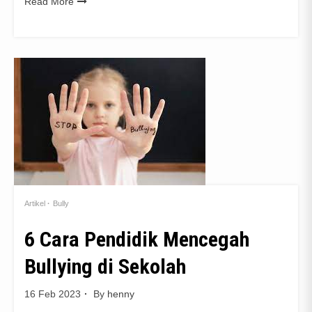
Read More
Artikel
Bully
6 Cara Pendidik Mencegah
Bullying di Sekolah
16 Feb 2023
By
henny