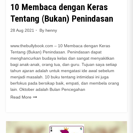
10 Membaca dengan Keras
Tentang (Bukan) Penindasan
28 Aug 2021
By
henny
www.thebullybook.com – 10 Membaca dengan Keras
Tentang (Bukan) Penindasan. Penindasan dapat
menghancurkan budaya kelas dan sangat menyakitkan
bagi anak-anak, orang tua, dan guru. Tujuan saya setiap
tahun ajaran adalah untuk mengatasi ide awal sebelum
menjadi masalah. 10 buku tentang intimidasi ini juga
berfokus pada bersikap baik, empati, dan membela orang
lain. Oktober adalah Bulan Pencegahan
Read More