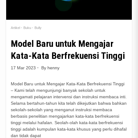
Artikel
Buku
Bully
Model Baru untuk Mengajar
Kata-Kata Berfrekuensi Tinggi
17 Mar 2023
By
henny
Model Baru untuk Mengajar Kata-Kata Berfrekuensi Tinggi
– Kami telah mengunjungi banyak sekolah untuk
mengamati pelajaran intervensi dan instruksi membaca inti.
Selama bertahun-tahun kita telah dikejutkan bahwa bahkan
sekolah-sekolah yang menganut instruksi membaca
berbasis penelitian mengajarkan kata-kata berfrekuensi
tinggi melalui hafalan. Seolah-olah kata-kata berfrekuensi
tinggi adalah kumpulan kata-kata khusus yang perlu dihafal
dan tidak dapat