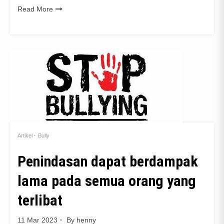
Read More
Artikel
Bully
Penindasan dapat berdampak
lama pada semua orang yang
terlibat
11 Mar 2023
By
henny