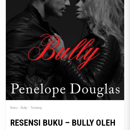
Buku
Bully
Tentang
RESENSI BUKU – BULLY OLEH