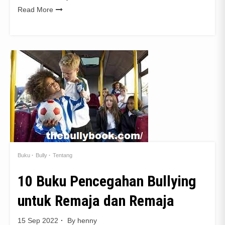
Read More
Buku
Bully
Tentang
10 Buku Pencegahan Bullying
untuk Remaja dan Remaja
15 Sep 2022
By
henny