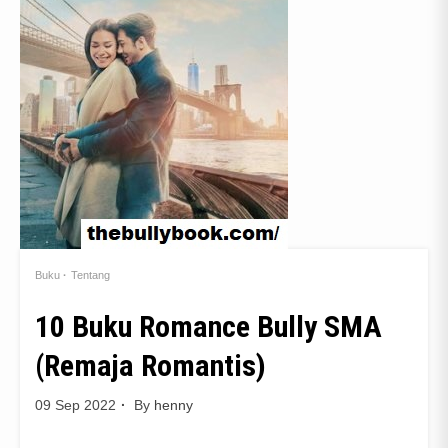
Buku
Tentang
10 Buku Romance Bully SMA
(Remaja Romantis)
09 Sep 2022
By
henny