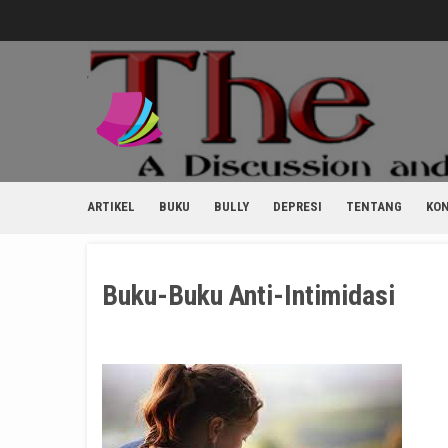
Skip
to
content
ARTIKEL
BUKU
BULLY
DEPRESI
TENTANG
KO
Buku-Buku Anti-Intimidasi