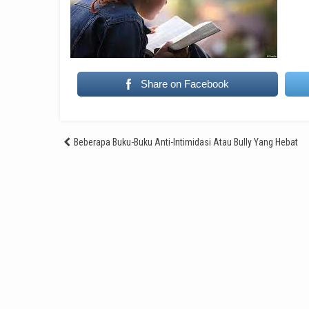
Share on Facebook
Post
Beberapa Buku-Buku Anti-Intimidasi Atau Bully Yang Hebat
navigation