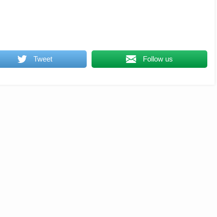
Tweet
Follow us