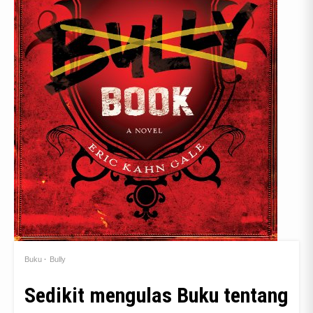
Buku
Bully
Sedikit mengulas Buku tentang