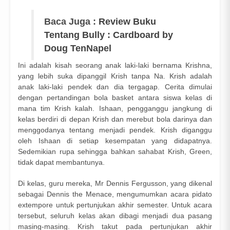
Baca Juga :
Review Buku
Tentang Bully : Cardboard by
Doug TenNapel
Ini adalah kisah seorang anak laki-laki bernama Krishna,
yang lebih suka dipanggil Krish tanpa Na. Krish adalah
anak laki-laki pendek dan dia tergagap. Cerita dimulai
dengan pertandingan bola basket antara siswa kelas di
mana tim Krish kalah. Ishaan, pengganggu jangkung di
kelas berdiri di depan Krish dan merebut bola darinya dan
menggodanya tentang menjadi pendek. Krish diganggu
oleh Ishaan di setiap kesempatan yang didapatnya.
Sedemikian rupa sehingga bahkan sahabat Krish, Green,
tidak dapat membantunya.
Di kelas, guru mereka, Mr Dennis Fergusson, yang dikenal
sebagai Dennis the Menace, mengumumkan acara pidato
extempore untuk pertunjukan akhir semester. Untuk acara
tersebut, seluruh kelas akan dibagi menjadi dua pasang
masing-masing. Krish takut pada pertunjukan akhir