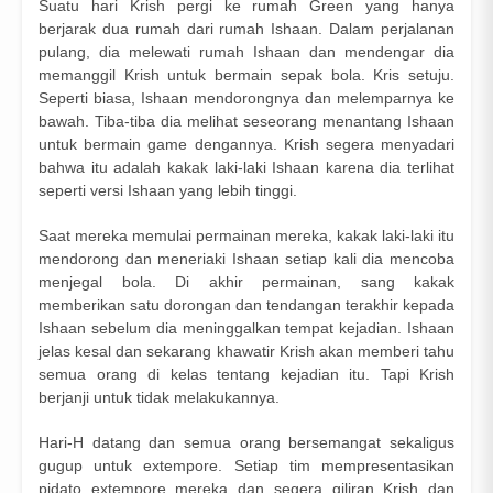
Suatu hari Krish pergi ke rumah Green yang hanya
berjarak dua rumah dari rumah Ishaan. Dalam perjalanan
pulang, dia melewati rumah Ishaan dan mendengar dia
memanggil Krish untuk bermain sepak bola. Kris setuju.
Seperti biasa, Ishaan mendorongnya dan melemparnya ke
bawah. Tiba-tiba dia melihat seseorang menantang Ishaan
untuk bermain game dengannya. Krish segera menyadari
bahwa itu adalah kakak laki-laki Ishaan karena dia terlihat
seperti versi Ishaan yang lebih tinggi.
Saat mereka memulai permainan mereka, kakak laki-laki itu
mendorong dan meneriaki Ishaan setiap kali dia mencoba
menjegal bola. Di akhir permainan, sang kakak
memberikan satu dorongan dan tendangan terakhir kepada
Ishaan sebelum dia meninggalkan tempat kejadian. Ishaan
jelas kesal dan sekarang khawatir Krish akan memberi tahu
semua orang di kelas tentang kejadian itu. Tapi Krish
berjanji untuk tidak melakukannya.
Hari-H datang dan semua orang bersemangat sekaligus
gugup untuk extempore. Setiap tim mempresentasikan
pidato extempore mereka dan segera giliran Krish dan