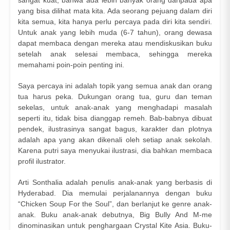
yang bisa dilihat mata kita. Ada seorang pejuang dalam diri
kita semua, kita hanya perlu percaya pada diri kita sendiri.
Untuk anak yang lebih muda (6-7 tahun), orang dewasa
dapat membaca dengan mereka atau mendiskusikan buku
setelah anak selesai membaca, sehingga mereka
memahami poin-poin penting ini.
Saya percaya ini adalah topik yang semua anak dan orang
tua harus peka. Dukungan orang tua, guru dan teman
sekelas, untuk anak-anak yang menghadapi masalah
seperti itu, tidak bisa dianggap remeh. Bab-babnya dibuat
pendek, ilustrasinya sangat bagus, karakter dan plotnya
adalah apa yang akan dikenali oleh setiap anak sekolah.
Karena putri saya menyukai ilustrasi, dia bahkan membaca
profil ilustrator.
Arti Sonthalia adalah penulis anak-anak yang berbasis di
Hyderabad. Dia memulai perjalanannya dengan buku
“Chicken Soup For the Soul”, dan berlanjut ke genre anak-
anak. Buku anak-anak debutnya, Big Bully And M-me
dinominasikan untuk penghargaan Crystal Kite Asia. Buku-