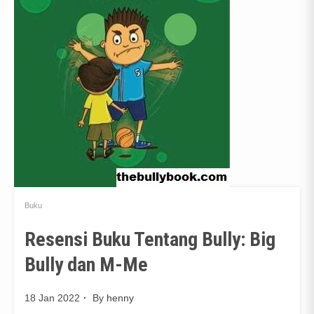
Buku
Resensi Buku Tentang Bully: Big
Bully dan M-Me
18 Jan 2022
By
henny