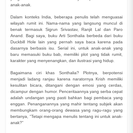
anak-anak.
Dalam konteks India, beberapa penulis telah menguasai
wilayah rumit ini. Nama-nama yang langsung muncul di
benak termasuk Sigrun Srivastav, Ranjit Lal dan Paro
Anand. Bagi saya, buku Arti Sonthalia berbeda dari buku
Duckbill Hole lain yang pernah saya baca karena pada
dasarnya berbasis isu. Serial ini, untuk anak-anak yang
baru memasuki buku bab, memiliki plot yang tidak rumit,
karakter yang menyenangkan, dan ilustrasi yang hidup.
Bagaimana ciri khas Sonthalia? Plotnya, berpotensi
menjadi ladang ranjau karena naratornya Krish memiliki
kesulitan bicara, ditangani dengan emosi yang cerdas,
dicampur dengan humor. Penceritaannya yang serba cepat
adalah undangan yang pasti bahkan bagi pembaca yang
enggan. Penanganannya yang mahir tentang subjek akan
membungkam orang-orang dewasa yang ragu-ragu yang
bertanya, “Tetapi mengapa menulis tentang ini untuk anak-
anak?”