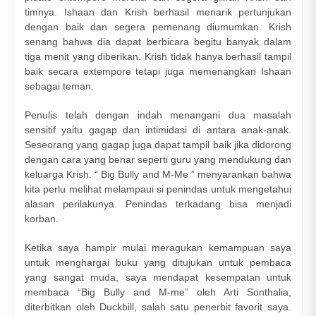
timnya. Ishaan dan Krish berhasil menarik pertunjukan
dengan baik dan segera pemenang diumumkan. Krish
senang bahwa dia dapat berbicara begitu banyak dalam
tiga menit yang diberikan. Krish tidak hanya berhasil tampil
baik secara extempore tetapi juga memenangkan Ishaan
sebagai teman.
Penulis telah dengan indah menangani dua masalah
sensitif yaitu gagap dan intimidasi di antara anak-anak.
Seseorang yang gagap juga dapat tampil baik jika didorong
dengan cara yang benar seperti guru yang mendukung dan
keluarga Krish. “ Big Bully and M-Me ” menyarankan bahwa
kita perlu melihat melampaui si penindas untuk mengetahui
alasan perilakunya. Penindas terkadang bisa menjadi
korban.
Ketika saya hampir mulai meragukan kemampuan saya
untuk menghargai buku yang ditujukan untuk pembaca
yang sangat muda, saya mendapat kesempatan untuk
membaca “Big Bully and M-me” oleh Arti Sonthalia,
diterbitkan oleh Duckbill, salah satu penerbit favorit saya.