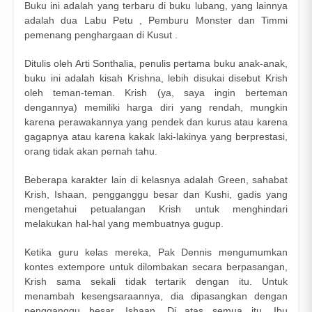
Buku ini adalah yang terbaru di buku lubang, yang lainnya
adalah dua Labu Petu , Pemburu Monster dan Timmi
pemenang penghargaan di Kusut .
Ditulis oleh Arti Sonthalia, penulis pertama buku anak-anak,
buku ini adalah kisah Krishna, lebih disukai disebut Krish
oleh teman-teman. Krish (ya, saya ingin berteman
dengannya) memiliki harga diri yang rendah, mungkin
karena perawakannya yang pendek dan kurus atau karena
gagapnya atau karena kakak laki-lakinya yang berprestasi,
orang tidak akan pernah tahu.
Beberapa karakter lain di kelasnya adalah Green, sahabat
Krish, Ishaan, pengganggu besar dan Kushi, gadis yang
mengetahui petualangan Krish untuk menghindari
melakukan hal-hal yang membuatnya gugup.
Ketika guru kelas mereka, Pak Dennis mengumumkan
kontes extempore untuk dilombakan secara berpasangan,
Krish sama sekali tidak tertarik dengan itu. Untuk
menambah kesengsaraannya, dia dipasangkan dengan
pengganggu besar, Ishaan. Di atas semua itu, Ibu