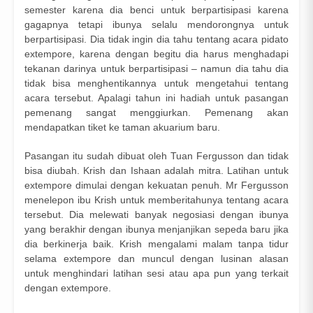
semester karena dia benci untuk berpartisipasi karena
gagapnya tetapi ibunya selalu mendorongnya untuk
berpartisipasi. Dia tidak ingin dia tahu tentang acara pidato
extempore, karena dengan begitu dia harus menghadapi
tekanan darinya untuk berpartisipasi – namun dia tahu dia
tidak bisa menghentikannya untuk mengetahui tentang
acara tersebut. Apalagi tahun ini hadiah untuk pasangan
pemenang sangat menggiurkan. Pemenang akan
mendapatkan tiket ke taman akuarium baru.
Pasangan itu sudah dibuat oleh Tuan Fergusson dan tidak
bisa diubah. Krish dan Ishaan adalah mitra. Latihan untuk
extempore dimulai dengan kekuatan penuh. Mr Fergusson
menelepon ibu Krish untuk memberitahunya tentang acara
tersebut. Dia melewati banyak negosiasi dengan ibunya
yang berakhir dengan ibunya menjanjikan sepeda baru jika
dia berkinerja baik. Krish mengalami malam tanpa tidur
selama extempore dan muncul dengan lusinan alasan
untuk menghindari latihan sesi atau apa pun yang terkait
dengan extempore.