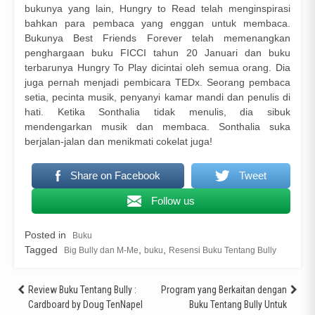
bukunya yang lain, Hungry to Read telah menginspirasi
bahkan para pembaca yang enggan untuk membaca.
Bukunya Best Friends Forever telah memenangkan
penghargaan buku FICCI tahun 20 Januari dan buku
terbarunya Hungry To Play dicintai oleh semua orang. Dia
juga pernah menjadi pembicara TEDx. Seorang pembaca
setia, pecinta musik, penyanyi kamar mandi dan penulis di
hati. Ketika Sonthalia tidak menulis, dia sibuk
mendengarkan musik dan membaca. Sonthalia suka
berjalan-jalan dan menikmati cokelat juga!
Share on Facebook
Tweet
Follow us
Posted in
Buku
Tagged
,
,
Big Bully dan M-Me
buku
Resensi Buku Tentang Bully
Post
Review Buku Tentang Bully :
Program yang Berkaitan dengan
Cardboard by Doug TenNapel
Buku Tentang Bully Untuk