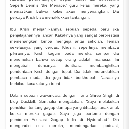
Seperti Dennis ‘the Menace,’ guru kelas mereka, yang
memastikan bahwa kelas akan menyenangkan. Dia
percaya Krish bisa menaklukkan tantangan.
Ibu Krish menjanjikannya sebuah sepeda baru jika
penjelajahannya lancar. Kakaknya yang sangat berprestasi
memenangkan lomba mengeja antar sekolah. Teman
sekelasnya yang cerdas, Khushi, sepertinya membaca
pikirannya. Krish kagum pada mereka sampai dia
menemukan bahwa setiap orang adalah manusia. Ini
mengubah dunianya. Sonthalia membangkitkan
penderitaan Krish dengan tepat. Dia tidak merendahkan
pembaca muda, dia juga tidak berkhotbah. Narasinya
berkilau, kosakatanya tepat.
Dalam sebuah wawancara dengan Tanu Shree Singh di
blog Duckbill, Sonthalia mengatakan, ‘Saya melakukan
penelitian tentang gagap dan apa yang dihadapi anak-anak
ketika mereka gagap. Saya juga bertemu dengan
pemimpin Asosiasi Gagap India di Hyderabad.’ Dia
menghadiri sesi mereka, mendengarkan podcast,