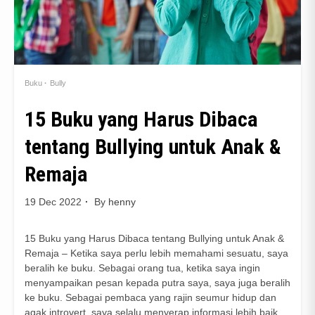
Buku
Bully
15 Buku yang Harus Dibaca
tentang Bullying untuk Anak &
Remaja
19 Dec 2022
By
henny
15 Buku yang Harus Dibaca tentang Bullying untuk Anak &
Remaja – Ketika saya perlu lebih memahami sesuatu, saya
beralih ke buku. Sebagai orang tua, ketika saya ingin
menyampaikan pesan kepada putra saya, saya juga beralih
ke buku. Sebagai pembaca yang rajin seumur hidup dan
agak introvert, saya selalu menyerap informasi lebih baik