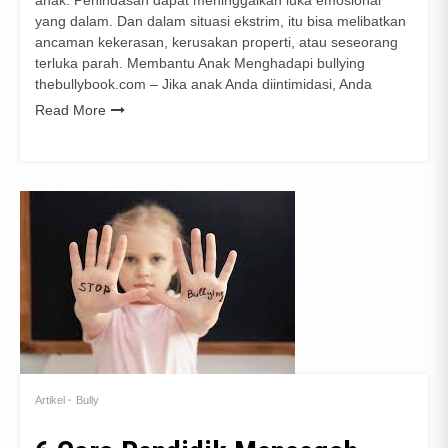
anak. Penindasan dapat meninggalkan luka emosional
yang dalam. Dan dalam situasi ekstrim, itu bisa melibatkan
ancaman kekerasan, kerusakan properti, atau seseorang
terluka parah. Membantu Anak Menghadapi bullying
thebullybook.com – Jika anak Anda diintimidasi, Anda
Read More
Artikel
Bully