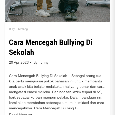
Bully
Tentang
Cara Mencegah Bullying Di
Sekolah
29 Apr 2023
By
henny
Cara Mencegah Bullying Di Sekolah – Sebagai orang tua,
kita perlu menguasai pokok bahasan ini untuk membantu
anak-anak kita belajar melakukan hal yang benar dan cara
mengatasi emosi mereka. Penindasan lazim terjadi di AS,
baik sebagai korban maupun pelaku. Dalam panduan ini,
kami akan membahas seberapa umum intimidasi dan cara
mencegahnya. Cara Mencegah Bullying Di
Read More