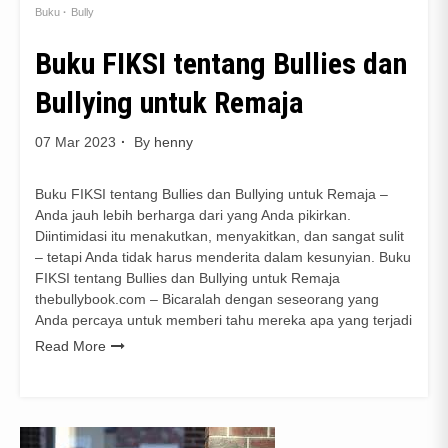
Buku
Bully
Buku FIKSI tentang Bullies dan
Bullying untuk Remaja
07 Mar 2023
By
henny
Buku FIKSI tentang Bullies dan Bullying untuk Remaja –
Anda jauh lebih berharga dari yang Anda pikirkan.
Diintimidasi itu menakutkan, menyakitkan, dan sangat sulit
– tetapi Anda tidak harus menderita dalam kesunyian. Buku
FIKSI tentang Bullies dan Bullying untuk Remaja
thebullybook.com – Bicaralah dengan seseorang yang
Anda percaya untuk memberi tahu mereka apa yang terjadi
Read More