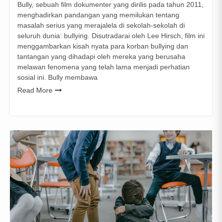
Bully, sebuah film dokumenter yang dirilis pada tahun 2011,
menghadirkan pandangan yang memilukan tentang
masalah serius yang merajalela di sekolah-sekolah di
seluruh dunia: bullying. Disutradarai oleh Lee Hirsch, film ini
menggambarkan kisah nyata para korban bullying dan
tantangan yang dihadapi oleh mereka yang berusaha
melawan fenomena yang telah lama menjadi perhatian
sosial ini. Bully membawa
Read More