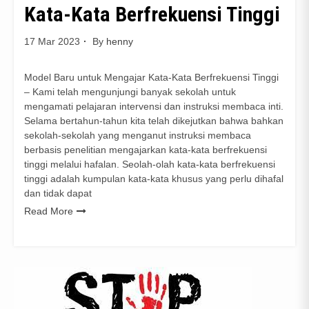
Kata-Kata Berfrekuensi Tinggi
17 Mar 2023
By
henny
Model Baru untuk Mengajar Kata-Kata Berfrekuensi Tinggi
– Kami telah mengunjungi banyak sekolah untuk
mengamati pelajaran intervensi dan instruksi membaca inti.
Selama bertahun-tahun kita telah dikejutkan bahwa bahkan
sekolah-sekolah yang menganut instruksi membaca
berbasis penelitian mengajarkan kata-kata berfrekuensi
tinggi melalui hafalan. Seolah-olah kata-kata berfrekuensi
tinggi adalah kumpulan kata-kata khusus yang perlu dihafal
dan tidak dapat
Read More