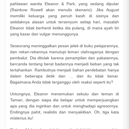
pahlawan wanita Eleanor & Park, yang sedang diputar
(Rainbow Rowell akan menulis skenario). Jika August
memiliki keluarga yang penuh kasih di sisinya dan
setidaknya alasan untuk tersenyum setiap hari, masalah
Eleanor tidak berhenti ketika dia pulang, di mana ayah tiri
yang kasar dan vulgar menunggunya.
Seseorang meninggalkan pesan jelek di buku pelajarannya,
dan rekan-rekannya menutupi lemari olahraganya dengan
pembalut. Dia ditolak karena penampilan dan pakaiannya,
bercanda tentang berat badannya menjadi beban yang tak
tertahankan. Rambutnya menjadi bahan perdebatan hanya
dalam beberapa detik dan … dan itu tidak benar.
Bagaimana Anda tidak terganggu oleh reaksi seperti itu?
Untungnya, Eleanor menemukan sekutu dan teman di
Taman, dengan siapa dia belajar untuk memperjuangkan
apa yang dia inginkan dan untuk menghadapi agresornya.
Endingnya pahit, realistis dan menyakitkan. Oh, tiga kata
misterius itu!