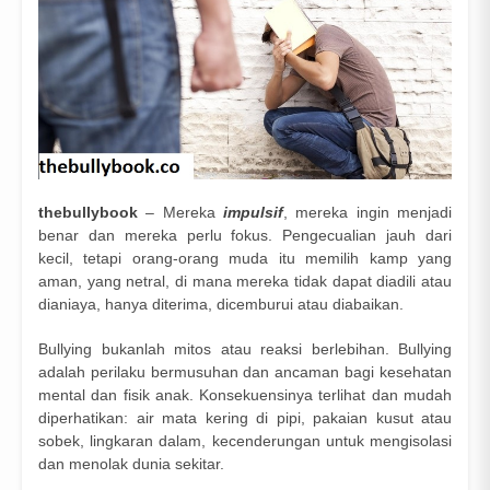
thebullybook
– Mereka
impulsif
, mereka ingin menjadi
benar dan mereka perlu fokus. Pengecualian jauh dari
kecil, tetapi orang-orang muda itu memilih kamp yang
aman, yang netral, di mana mereka tidak dapat diadili atau
dianiaya, hanya diterima, dicemburui atau diabaikan.
Bullying bukanlah mitos atau reaksi berlebihan. Bullying
adalah perilaku bermusuhan dan ancaman bagi kesehatan
mental dan fisik anak. Konsekuensinya terlihat dan mudah
diperhatikan: air mata kering di pipi, pakaian kusut atau
sobek, lingkaran dalam, kecenderungan untuk mengisolasi
dan menolak dunia sekitar.