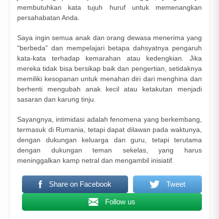
membutuhkan kata tujuh huruf untuk memenangkan
persahabatan Anda.
Saya ingin semua anak dan orang dewasa menerima yang
“berbeda” dan mempelajari betapa dahsyatnya pengaruh
kata-kata terhadap kemarahan atau kedengkian. Jika
mereka tidak bisa bersikap baik dan pengertian, setidaknya
memiliki kesopanan untuk menahan diri dari menghina dan
berhenti mengubah anak kecil atau ketakutan menjadi
sasaran dan karung tinju.
Sayangnya, intimidasi adalah fenomena yang berkembang,
termasuk di Rumania, tetapi dapat dilawan pada waktunya,
dengan dukungan keluarga dan guru, tetapi terutama
dengan dukungan teman sekelas, yang harus
meninggalkan kamp netral dan mengambil inisiatif.
Share on Facebook
Tweet
Follow us