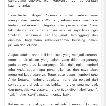
sama-sama didorong oleh keberanian dan penderitaan
kaum tertindas.
Saya bertemu August Pullman tahun lalu, setelah lama
menghindari membaca Wonder , sebuah novel luar biasa
tentang keberanian, integritas, dan persahabatan. Saya
takut dengan cerita dan konsekuensinya: saya tidak ingin
“melihat” bagaimana seorang anak tersinggung dan
dianiaya, bagaimana rekan-rekannya bersaing dalam
julukan dan lelucon.
August adalah anak laki-laki biasa yang menjadi sorotan,
tetapi untuk alasan yang salah, yang tidak bergantung
pada dirinya atau keluarganya. Dia tidak ingin memberi
tahu Anda seperti apa penampilannya, dan saya akan
mengikuti keputusannya. Tetapi saya dapat memberi tahu
Anda betapa indahnya pelajaran yang dia pelajari dari
semua orang di sekitarnya, bahkan mereka yang menolak
dan menyakitinya, supaya mereka tidak diberi label “aneh”,
“sakit”, atau “sakit” . mudah menjadi baik .
Kebencian tampaknya menyelimuti Eleanor Douglas,