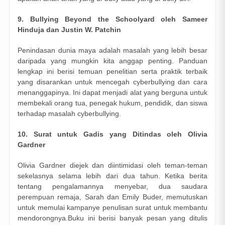
9. Bullying Beyond the Schoolyard oleh Sameer
Hinduja dan Justin W. Patchin
Penindasan dunia maya adalah masalah yang lebih besar
daripada yang mungkin kita anggap penting. Panduan
lengkap ini berisi temuan penelitian serta praktik terbaik
yang disarankan untuk mencegah cyberbullying dan cara
menanggapinya. Ini dapat menjadi alat yang berguna untuk
membekali orang tua, penegak hukum, pendidik, dan siswa
terhadap masalah cyberbullying.
10. Surat untuk Gadis yang Ditindas oleh Olivia
Gardner
Olivia Gardner diejek dan diintimidasi oleh teman-teman
sekelasnya selama lebih dari dua tahun. Ketika berita
tentang pengalamannya menyebar, dua saudara
perempuan remaja, Sarah dan Emily Buder, memutuskan
untuk memulai kampanye penulisan surat untuk membantu
mendorongnya.Buku ini berisi banyak pesan yang ditulis