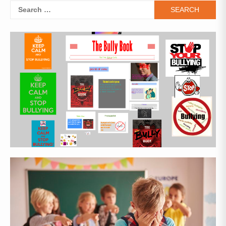
Search
for: