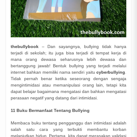
thebullybook
– Dan sayangnya, bullying tidak hanya
terjadi di sekolah; itu juga bisa terjadi di tempat kerja di
mana orang dewasa seharusnya lebih dewasa dan
bertanggung jawab! Bentuk bullying yang terjadi melalui
internet bahkan memiliki nama sendiri yaitu
cyberbullying
.
Tidak pernah benar ketika seseorang dengan sengaja
mengintimidasi atau memanipulasi orang lain, tetapi kita
dapat belajar bagaimana mengatasi dan bahkan mengatasi
perasaan negatif yang datang dari intimidasi.
11 Buku Bermanfaat Tentang Bullying
Membaca buku tentang pengganggu dan intimidasi adalah
salah satu cara yang terbukti membantu korban
melanjutkan hidup. Pertama, kita dapat merasakan validasi