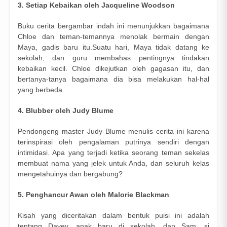
3. Setiap Kebaikan oleh Jacqueline Woodson
Buku cerita bergambar indah ini menunjukkan bagaimana
Chloe dan teman-temannya menolak bermain dengan
Maya, gadis baru itu.Suatu hari, Maya tidak datang ke
sekolah, dan guru membahas pentingnya tindakan
kebaikan kecil. Chloe dikejutkan oleh gagasan itu, dan
bertanya-tanya bagaimana dia bisa melakukan hal-hal
yang berbeda.
4. Blubber oleh Judy Blume
Pendongeng master Judy Blume menulis cerita ini karena
terinspirasi oleh pengalaman putrinya sendiri dengan
intimidasi. Apa yang terjadi ketika seorang teman sekelas
membuat nama yang jelek untuk Anda, dan seluruh kelas
mengetahuinya dan bergabung?
5. Penghancur Awan oleh Malorie Blackman
Kisah yang diceritakan dalam bentuk puisi ini adalah
tentang Davey, anak baru di sekolah, dan Sam, si