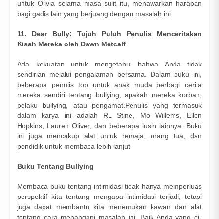
untuk Olivia selama masa sulit itu, menawarkan harapan
bagi gadis lain yang berjuang dengan masalah ini.
11. Dear Bully: Tujuh Puluh Penulis Menceritakan
Kisah Mereka oleh Dawn Metcalf
Ada kekuatan untuk mengetahui bahwa Anda tidak
sendirian melalui pengalaman bersama. Dalam buku ini,
beberapa penulis top untuk anak muda berbagi cerita
mereka sendiri tentang bullying, apakah mereka korban,
pelaku bullying, atau pengamat.Penulis yang termasuk
dalam karya ini adalah RL Stine, Mo Willems, Ellen
Hopkins, Lauren Oliver, dan beberapa lusin lainnya. Buku
ini juga mencakup alat untuk remaja, orang tua, dan
pendidik untuk membaca lebih lanjut.
Buku Tentang Bullying
Membaca buku tentang intimidasi tidak hanya memperluas
perspektif kita tentang mengapa intimidasi terjadi, tetapi
juga dapat membantu kita menemukan kawan dan alat
tentang cara menangani masalah ini. Baik Anda yang di-