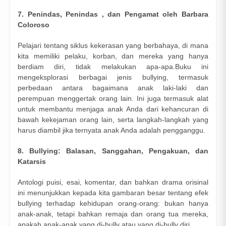
7. Penindas, Penindas , dan Pengamat oleh Barbara
Coloroso
Pelajari tentang siklus kekerasan yang berbahaya, di mana
kita memiliki pelaku, korban, dan mereka yang hanya
berdiam diri, tidak melakukan apa-apa.Buku ini
mengeksplorasi berbagai jenis bullying, termasuk
perbedaan antara bagaimana anak laki-laki dan
perempuan menggertak orang lain. Ini juga termasuk alat
untuk membantu menjaga anak Anda dari kehancuran di
bawah kekejaman orang lain, serta langkah-langkah yang
harus diambil jika ternyata anak Anda adalah pengganggu.
8. Bullying: Balasan, Sanggahan, Pengakuan, dan
Katarsis
Antologi puisi, esai, komentar, dan bahkan drama orisinal
ini menunjukkan kepada kita gambaran besar tentang efek
bullying terhadap kehidupan orang-orang: bukan hanya
anak-anak, tetapi bahkan remaja dan orang tua mereka,
apakah anak-anak yang di-bully atau yang di-bully diri.