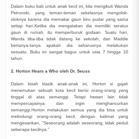
Dalam buku bab untuk anak kecil ini, kita mengikuti Wanda
Petronski, yang teman-teman sekelasnya mengolok-
oloknya karena dia memakai gaun biru pudar yang sama
setiap hari.Ketika dia mengatakan dia memiliki seratus
gaun di rumah, itu memperburuk godaan. Suatu hari,
Wanda tiba-tiba tidak datang ke sekolah, dan Maddie
bertanya-tanya apakah dia seharusnya melakukan
sesuatu. Buku ini sangat bagus untuk usia 7 hingga 10
tahun.
2. Horton Hears a Who oleh Dr. Seuss
Dalam kisah klasik anak-anak ini, Horton si gajah
menemukan sebuah kota kecil berisi orang-orang yang
tinggal di atas semanggi. Tetapi hewan lain tidak
mempercayainya dan ingin menghancurkan
semanggi.Horton melakukan semua yang dia bisa untuk
melindungi orang-orang kecil, dengan kalimat yang
mengesankan, “Seseorang adalah seseorang, tidak peduli
seberapa kecilnya.”