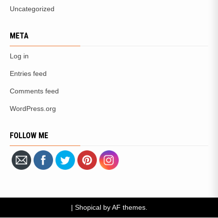
Uncategorized
META
Log in
Entries feed
Comments feed
WordPress.org
FOLLOW ME
|
Shopical
by AF themes.