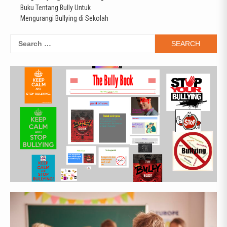
Post
Buku Tentang Bully Untuk
navigation
Mengurangi Bullying di Sekolah
Search
for: