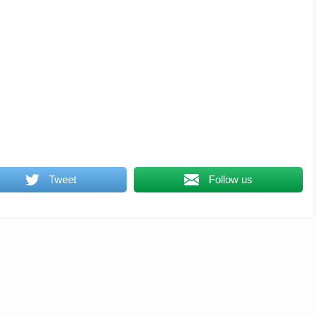
Tweet
Follow us