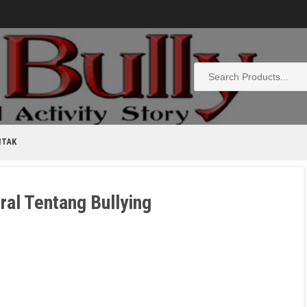
NTAK
ral Tentang Bullying