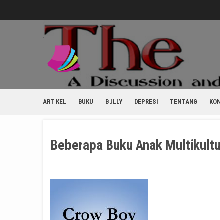
Skip
to
content
ARTIKEL
BUKU
BULLY
DEPRESI
TENTANG
KO
Beberapa Buku Anak Multikultu