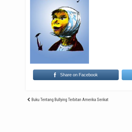
Share on Facebook
Post
Buku Tentang Bullying Terbitan Amerika Serikat
navigation