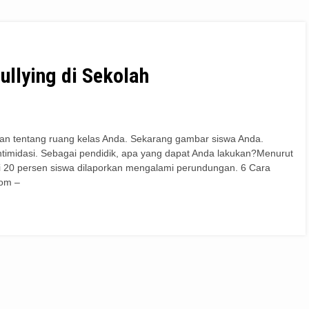
llying di Sekolah
rkan tentang ruang kelas Anda. Sekarang gambar siswa Anda.
intimidasi. Sebagai pendidik, apa yang dapat Anda lakukan?Menurut
ri 20 persen siswa dilaporkan mengalami perundungan. 6 Cara
com –