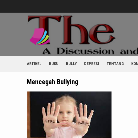
Skip
to
content
ARTIKEL
BUKU
BULLY
DEPRESI
TENTANG
KO
Mencegah Bullying