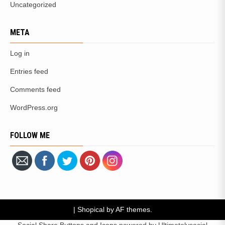
Uncategorized
META
Log in
Entries feed
Comments feed
WordPress.org
FOLLOW ME
|
Shopical
by AF themes.