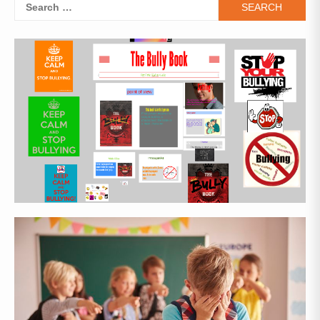
Search
for: